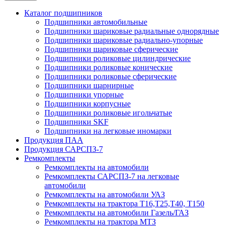
Каталог подшипников
Подшипники автомобильные
Подшипники шариковые радиальные однорядные
Подшипники шариковые радиально-упорные
Подшипники шариковые сферические
Подшипники роликовые цилиндрические
Подшипники роликовые конические
Подшипники роликовые сферические
Подшипники шарнирные
Подшипники упорные
Подшипники корпусные
Подшипники роликовые игольчатые
Подшипники SKF
Подшипники на легковые иномарки
Продукция ПАА
Продукция САРСПЗ-7
Ремкомплекты
Ремкомплекты на автомобили
Ремкомплекты САРСПЗ-7 на легковые
автомобили
Ремкомплекты на автомобили УАЗ
Ремкомплекты на трактора Т16,Т25,Т40, Т150
Ремкомплекты на автомобили Газель/ГАЗ
Ремкомплекты на трактора МТЗ