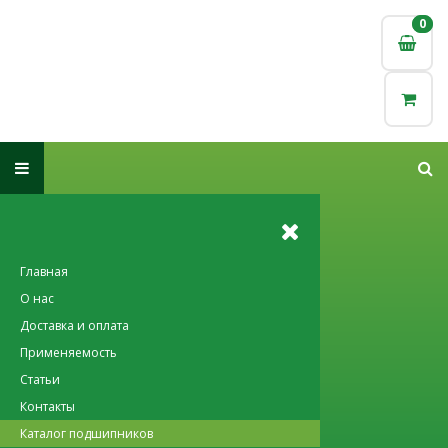
0
0
Главная
О нас
Доставка и оплата
Применяемость
Статьи
Контакты
Каталог подшипников