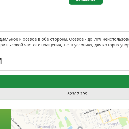
иальное и осевое в обе стороны. Осевое - до 70% неиспользов
ри высокой частоте вращения, т.е. в условиях, для которых уп
И
62307 2RS