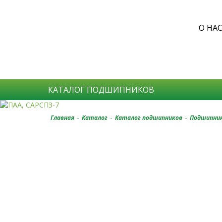
О НА
КАТАЛОГ ПОДШИПНИКОВ
-
-
-
Главная
Каталог
Каталог подшипников
Подшипник