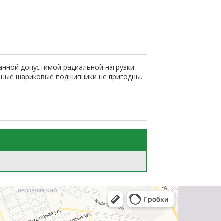
Подробнее
анной допустимой радиальной нагрузки.
орные шариковые подшипники не пригодны.