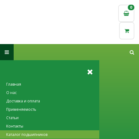
0
0
Главная
О нас
Доставка и оплата
Применяемость
Статьи
Контакты
Каталог подшипников