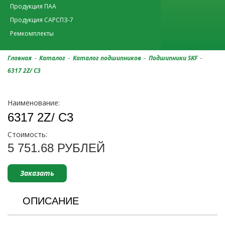
Продукция ПАА
Продукция САРСПЗ-7
Ремкомплекты
-
-
-
-
Главная
Каталог
Каталог подшипников
Подшипники SKF
6317 2Z/ C3
Наименование:
6317 2Z/ C3
Стоимость:
5 751.68 РУБЛЕЙ
Заказать
ОПИСАНИЕ