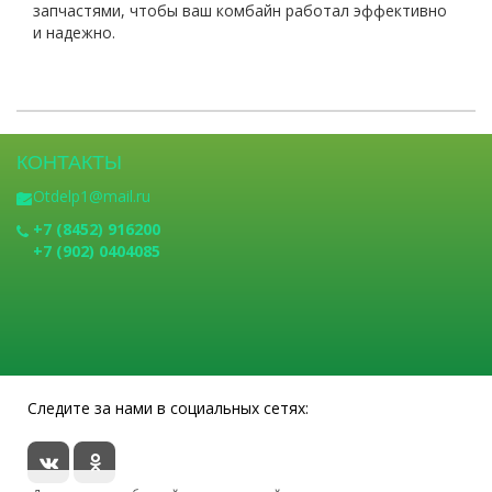
запчастями, чтобы ваш комбайн работал эффективно
и надежно.
КОНТАКТЫ
Otdelp1@mail.ru
+7 (8452) 916200
+7 (902) 0404085
Следите за нами в социальных сетях: