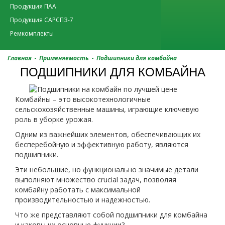
Продукция ПАА
Продукция САРСПЗ-7
Ремкомплекты
-
-
Главная
Применяемость
Подшипники для комбайна
ПОДШИПНИКИ ДЛЯ КОМБАЙНА
Комбайны – это высокотехнологичные
сельскохозяйственные машины, играющие ключевую
роль в уборке урожая.
Одним из важнейших элементов, обеспечивающих их
бесперебойную и эффективную работу, являются
подшипники.
Эти небольшие, но функционально значимые детали
выполняют множество crucial задач, позволяя
комбайну работать с максимальной
производительностью и надежностью.
Что же представляют собой подшипники для комбайна
и каковы их основные функции?