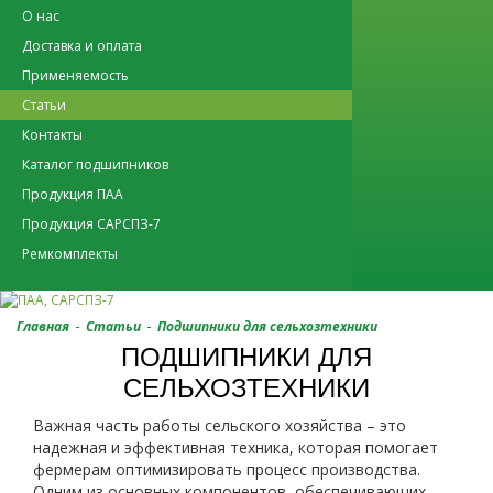
О нас
Доставка и оплата
Применяемость
Статьи
Контакты
Каталог подшипников
Продукция ПАА
Продукция САРСПЗ-7
Ремкомплекты
-
-
Главная
Статьи
Подшипники для сельхозтехники
ПОДШИПНИКИ ДЛЯ
СЕЛЬХОЗТЕХНИКИ
Важная часть работы сельского хозяйства – это
надежная и эффективная техника, которая помогает
фермерам оптимизировать процесс производства.
Одним из основных компонентов, обеспечивающих