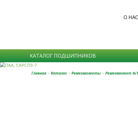
О НА
КАТАЛОГ ПОДШИПНИКОВ
-
-
-
Главная
Каталог
Ремкомплекты
Ремкомплект №16