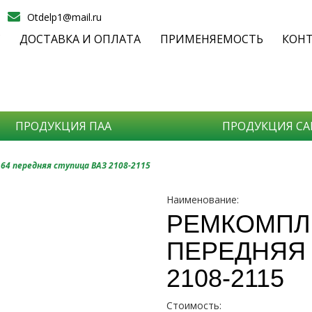
Otdelp1@mail.ru
С
ДОСТАВКА И ОПЛАТА
ПРИМЕНЯЕМОСТЬ
КОН
ПРОДУКЦИЯ ПАА
ПРОДУКЦИЯ СА
П
4 передняя ступица ВАЗ 2108-2115
Наименование:
С
РЕМКОМПЛ
ПЕРЕДНЯЯ 
- На
2108-2115
- Ка
- Со
Стоимость: