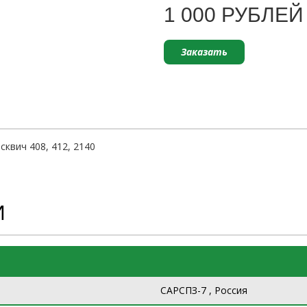
1 000 РУБЛЕЙ
Заказать
квич 408, 412, 2140
И
САРСПЗ-7 , Россия