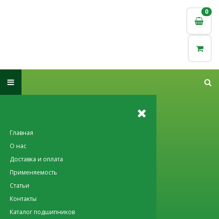
0
0
Главная
О нас
Доставка и оплата
Применяемость
Статьи
Контакты
Каталог подшипников