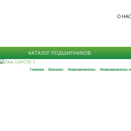
О НА
КАТАЛОГ ПОДШИПНИКОВ
-
-
-
Главная
Каталог
Ремкомплекты
Ремкомплекты н