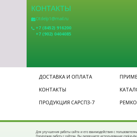
КОНТАКТЫ
Otdelp1@mail.ru
+7 (8452) 916200
+7 (902) 0404085
ДОСТАВКА И ОПЛАТА
ПРИМЕ
КОНТАКТЫ
КАТАЛ
ПРОДУКЦИЯ САРСПЗ-7
РЕМК
Для улучшения работы сайта и его взаимодействия с пользователя
Продолжая работу с сайтом, Вы разрешаете использование cookie-фа