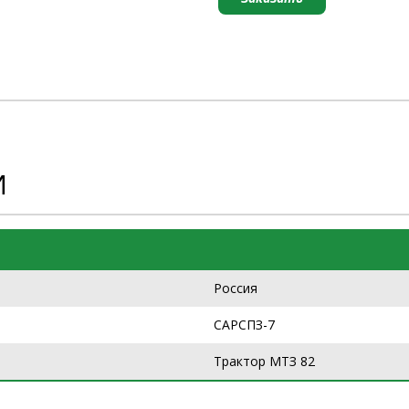
И
Россия
САРСПЗ-7
Трактор МТЗ 82