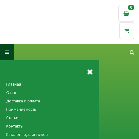
0
0
Главная
О нас
Доставка и оплата
Применяемость
Статьи
Контакты
Каталог подшипников