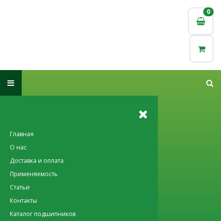
0
0
Главная
О нас
Доставка и оплата
Применяемость
Статьи
Контакты
Каталог подшипников