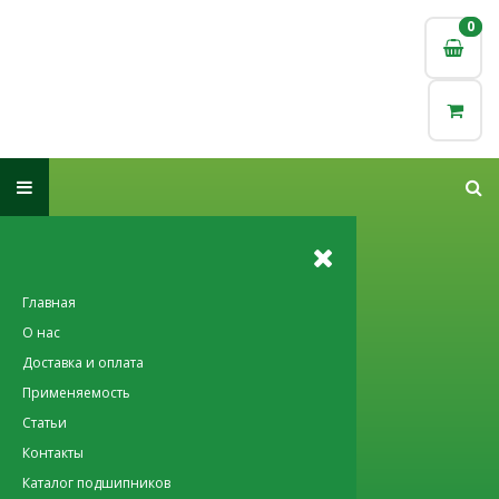
0
0
Главная
О нас
Доставка и оплата
Применяемость
Статьи
Контакты
Каталог подшипников