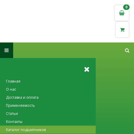
0
0
Главная
О нас
Доставка и оплата
Применяемость
Статьи
Контакты
Каталог подшипников