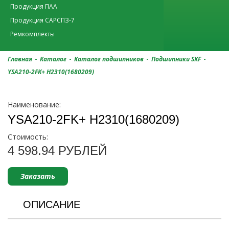
Продукция ПАА
Продукция САРСПЗ-7
Ремкомплекты
-
-
-
-
Главная
Каталог
Каталог подшипников
Подшипники SKF
YSA210-2FK+ H2310(1680209)
Наименование:
YSA210-2FK+ H2310(1680209)
Стоимость:
4 598.94 РУБЛЕЙ
Заказать
ОПИСАНИЕ